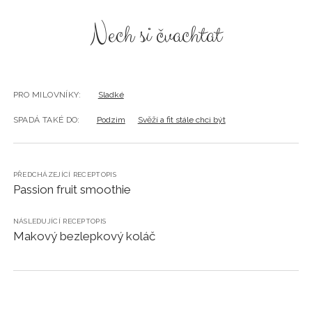
Nech si čvachtat
PRO MILOVNÍKY:
Sladké
SPADÁ TAKÉ DO:
Podzim
Svěží a fit stále chci být
PŘEDCHÁZEJÍCÍ RECEPTOPIS
Passion fruit smoothie
NÁSLEDUJÍCÍ RECEPTOPIS
Makový bezlepkový koláč